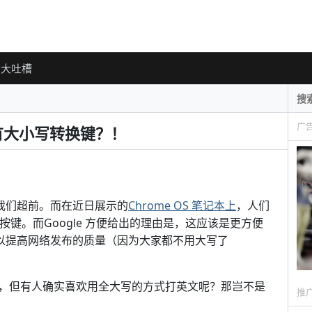
大吐槽
广
没有大小写转换键？！
比我们超前。而在近日展示的
Chrome OS 笔记本上
，人们
锁定按键。而Google 方便给出的理由是，这应该是更方便
也可以提高网络发布的质量（因为大家都不用大写了
，但有人确实喜欢用全大写的方式打英文呢？那岂不是
推