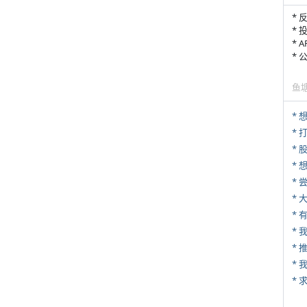
* 
* 
* 
*
鱼
* 
*
*
*
*
* 
*
*
*