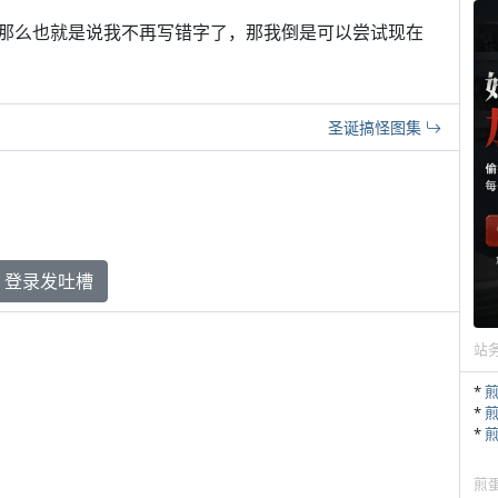
那么也就是说我不再写错字了，那我倒是可以尝试现在
圣诞搞怪图集
登录发吐槽
站
*
*
*
煎