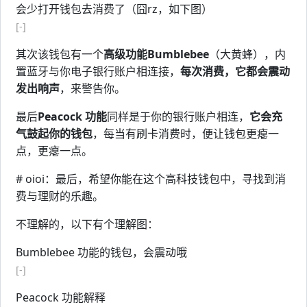
会少打开钱包去消费了（囧rz，如下图）
[-]
其次该钱包有一个
高级功能Bumblebee
（大黄蜂），内
置蓝牙与你电子银行账户相连接，
每次消费，它都会震动
发出响声
，来警告你。
最后
Peacock 功能
同样是于你的银行账户相连，
它会充
气鼓起你的钱包
，每当有刷卡消费时，便让钱包更瘪一
点，更瘪一点。
# oioi：最后，希望你能在这个高科技钱包中，寻找到消
费与理财的乐趣。
不理解的，以下有个理解图：
Bumblebee 功能的钱包，会震动哦
[-]
Peacock 功能解释