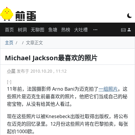
首页
树洞
无聊图
鱼塘
热榜
大吐槽
主页
文章正文
Michael Jackson最喜欢的照片
小菜
发布于 2010.10.20 , 11:12
[-]
11年前，法国摄影师 Arno Bani为迈克拍了
一组照片
。这
些照片是迈克生前最喜欢的照片，他把它们当成自己的秘
密宝物，从没有给其他人看过。
现在这些照片以被Knesebeck出版社取得出版权，将公布
在迈克的回忆录里。12月份这些照片将在巴黎拍卖，每张
起价1000欧。