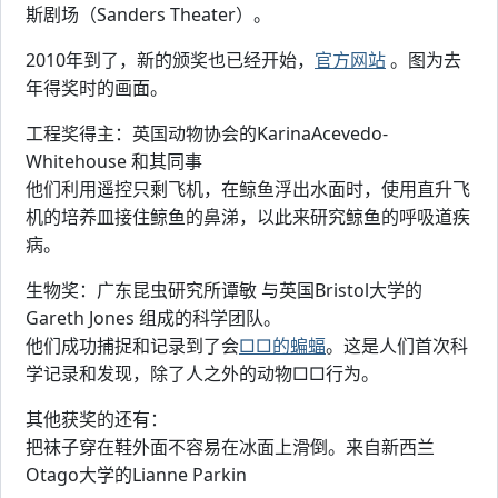
斯剧场（Sanders Theater）。
2010年到了，新的颁奖也已经开始，
官方网站
。图为去
年得奖时的画面。
工程奖得主：英国动物协会的KarinaAcevedo-
Whitehouse 和其同事
他们利用遥控只剩飞机，在鲸鱼浮出水面时，使用直升飞
机的培养皿接住鲸鱼的鼻涕，以此来研究鲸鱼的呼吸道疾
病。
生物奖：广东昆虫研究所谭敏 与英国Bristol大学的
Gareth Jones 组成的科学团队。
他们成功捕捉和记录到了会
□□的蝙蝠
。这是人们首次科
学记录和发现，除了人之外的动物□□行为。
其他获奖的还有：
把袜子穿在鞋外面不容易在冰面上滑倒。来自新西兰
Otago大学的Lianne Parkin