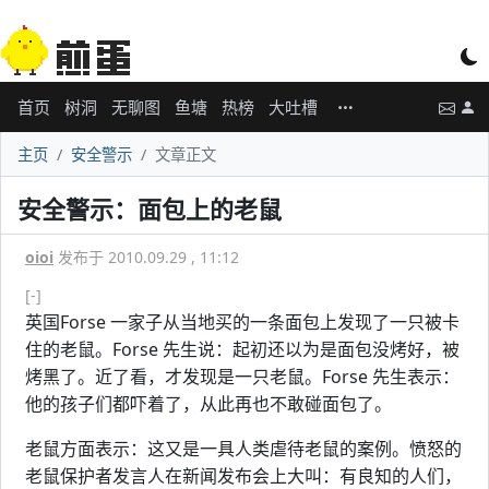
首页
树洞
无聊图
鱼塘
热榜
大吐槽
主页
安全警示
文章正文
安全警示：面包上的老鼠
oioi
发布于 2010.09.29 , 11:12
[-]
英国Forse 一家子从当地买的一条面包上发现了一只被卡
住的老鼠。Forse 先生说：起初还以为是面包没烤好，被
烤黑了。近了看，才发现是一只老鼠。Forse 先生表示：
他的孩子们都吓着了，从此再也不敢碰面包了。
老鼠方面表示：这又是一具人类虐待老鼠的案例。愤怒的
老鼠保护者发言人在新闻发布会上大叫：有良知的人们，