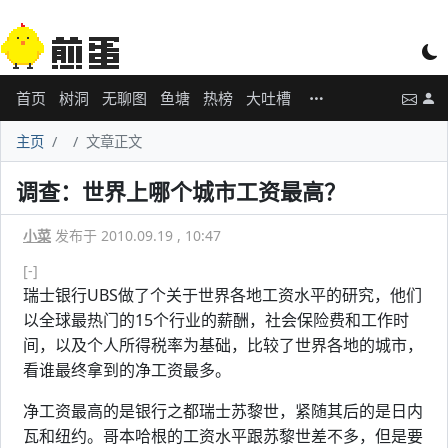
首页
树洞
无聊图
鱼塘
热榜
大吐槽
主页
文章正文
调查：世界上哪个城市工资最高？
小菜
发布于 2010.09.19 , 10:47
[-]
瑞士银行UBS做了个关于世界各地工资水平的研究，他们
以全球最热门的15个行业的薪酬，社会保险费和工作时
间，以及个人所得税率为基础，比较了世界各地的城市，
看谁最终拿到的净工资最多。
净工资最高的是银行之都瑞士苏黎世，紧随其后的是日内
瓦和纽约。哥本哈根的工资水平跟苏黎世差不多，但是要