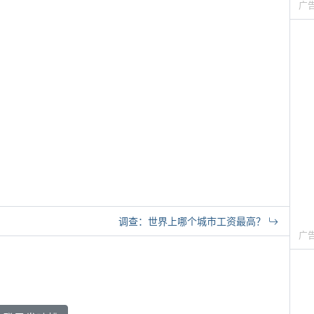
广
调查：世界上哪个城市工资最高？
广