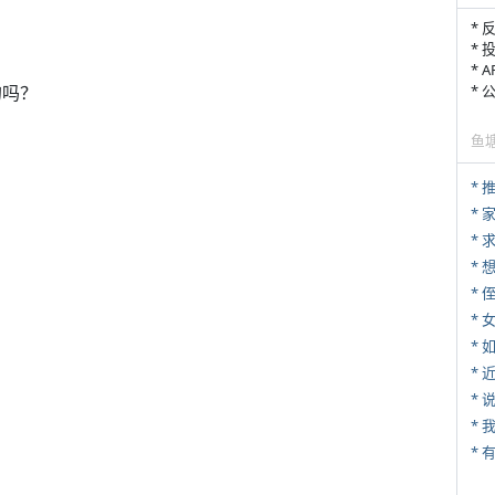
* 
* 
* 
的吗？
*
鱼
*
*
*
* 
*
*
*
*
*