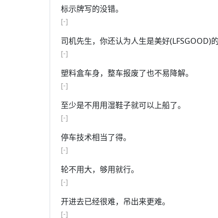
标示牌写的没错。
[-]
司机先生，你还认为人生是美好(LFSGOOD)
[-]
塑料盒车身，整车报废了也不易降解。
[-]
至少是不用用湿鞋子就可以上船了。
[-]
停车技术相当了得。
[-]
轮不用大，够用就行。
[-]
开进去已经很难，吊出来更难。
[-]