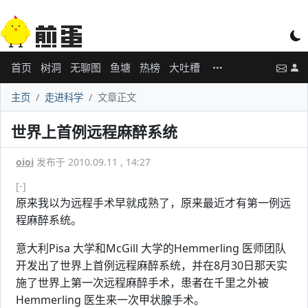
首页
树洞
无聊图
鱼塘
热榜
大吐槽
主页
走进科学
文章正文
世界上首例远程麻醉系统
oioi
发布于 2010.09.11 , 14:27
[-]
原来我以为远程手术早就成熟了，原来最近才有第一例远
程麻醉系统。
意大利Pisa 大学和McGill 大学的Hemmerling 医师团队
开发出了世界上首例远程麻醉系统，并在8月30日那天实
施了世界上第一次远程麻醉手术，患者在千里之外被
Hemmerling 医生来一次甲状腺手术。