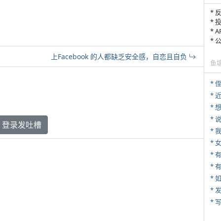
* 
* 
* 
*
上Facebook 的人都缺乏安全感，自恋且自负
鱼
* 
*
*
登录发吐槽
*
*
* 
*
*
* 