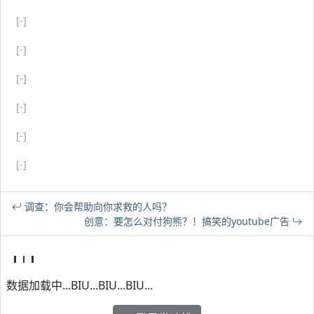
[-]
[-]
[-]
[-]
[-]
[-]
调查：你会帮助向你求救的人吗？
创意：要怎么对付狗熊？！搞笑的youtube广告
数据加载中...BIU...BIU...BIU...