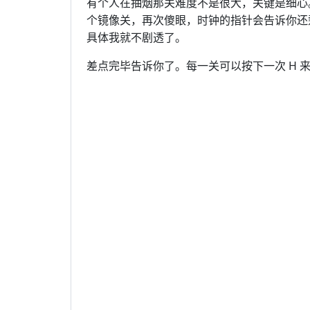
有个人在抽烟那关难度不是很大，关键是细心
个镜像关，再次傻眼，时钟的指针会告诉你还
具体我就不剧透了。
差点完毕告诉你了。每一关可以按下一次 H 