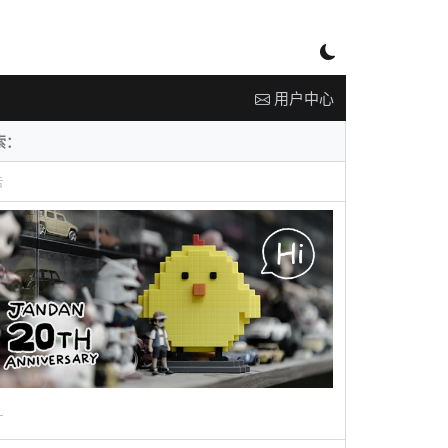
用户中心
告
广