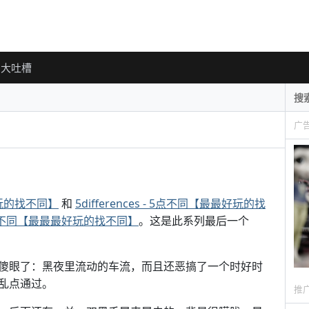
大吐槽
广
最好玩的找不同】
和
5differences - 5点不同【最最好玩的找
 - 6点不同【最最最好玩的找不同】
。这是此系列最后一个
傻眼了：黑夜里流动的车流，而且还恶搞了一个时好时
乱点通过。
推