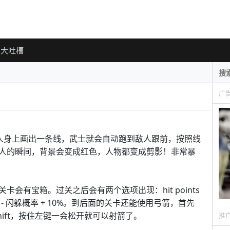
大吐槽
广
人身上画出一条线，武士就会自动跑到敌人跟前，按照线
人的瞬间，背景会变成红色，人物都变成剪影！非常暴
会有宝箱。过关之后会有两个选项出现：hit points
e + 10% - 闪躲概率 + 10%。到后面的关卡还能使用弓箭，首先
ift，按住左键一会松开就可以射箭了。
推