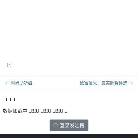
[-]
时尚助听器
致富信息：最美翘臀评选
数据加载中...BIU...BIU...BIU...
登录发吐槽