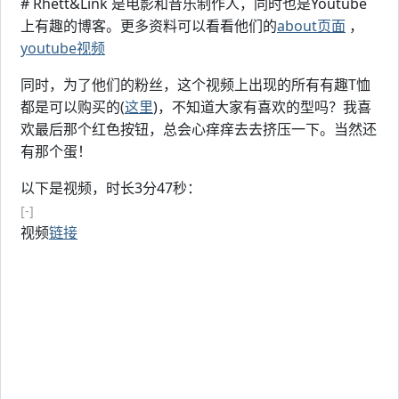
# Rhett&Link 是电影和音乐制作人，同时也是Youtube
上有趣的博客。更多资料可以看看他们的
about页面
，
youtube视频
同时，为了他们的粉丝，这个视频上出现的所有有趣T恤
都是可以购买的(
这里
)，不知道大家有喜欢的型吗？我喜
欢最后那个红色按钮，总会心痒痒去去挤压一下。当然还
有那个蛋！
以下是视频，时长3分47秒：
[-]
视频
链接