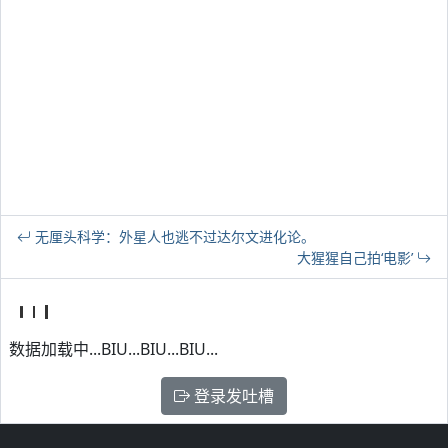
无厘头科学：外星人也逃不过达尔文进化论。
大猩猩自己拍‘电影’
数据加载中...BIU...BIU...BIU...
登录发吐槽