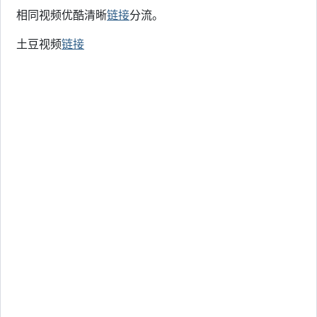
相同视频优酷清晰
链接
分流。
土豆视频
链接