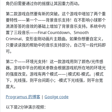
角仍旧需要通过你的摇摆让其因重力而动。
第二款游戏自然要有新的突破。这个游戏中增加了两个重
要特性——第一个——背景音乐支持！在不影响小球那个
滴滴答答的音效的基础上增加了背景音乐支持。系统中内
置了三段音乐——Final Countdown、Smooth
Criminal、变形金刚动画片主题曲。如果你想要自定义，
只要读读我的帮助中的音乐支持部分，自己写一段代码即
可。
第二个——环境光支持！这一款游戏用到了颜色/光传感
器。游戏中平台的相关参数会根据游戏机所在地的环境光
的强度改变。游戏有两个模式——|模式和-模式。|模式
下，光线强，则平台间距小；-模式下光线强，则平台宽
度大。
Programus 的博客
|
Goolge code
以下是2分钟演示视频：