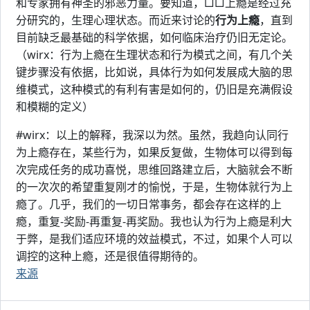
和专家拥有神圣的邪恶力量。要知道，□□上瘾是经过充
分研究的，生理心理状态。而近来讨论的
行为上瘾
，直到
目前缺乏最基础的科学依据，如何临床治疗仍旧无定论。
（wirx：行为上瘾在生理状态和行为模式之间，有几个关
键步骤没有依据，比如说，具体行为如何发展成大脑的思
维模式，这种模式的有利有害是如何的，仍旧是充满假设
和模糊的定义）
#wirx：以上的解释，我深以为然。虽然，我趋向认同行
为上瘾存在，某些行为，如果反复做，生物体可以得到每
次完成任务的成功喜悦，思维回路建立后，大脑就会不断
的一次次的希望重复刚才的愉悦，于是，生物体就行为上
瘾了。几乎，我们的一切日常事务，都会存在这样的上
瘾，重复-奖励-再重复-再奖励。我也认为行为上瘾是利大
于弊，是我们适应环境的效益模式，不过，如果个人可以
调控的这种上瘾，还是很值得期待的。
来源