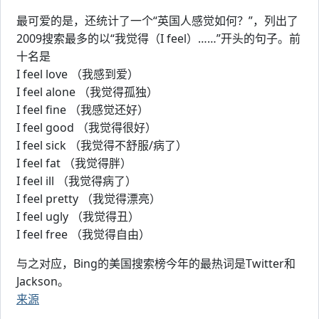
最可爱的是，还统计了一个“英国人感觉如何？”，列出了
2009搜索最多的以“我觉得（I feel）……”开头的句子。前
十名是
I feel love （我感到爱）
I feel alone （我觉得孤独）
I feel fine （我感觉还好）
I feel good （我觉得很好）
I feel sick （我觉得不舒服/病了）
I feel fat （我觉得胖）
I feel ill （我觉得病了）
I feel pretty （我觉得漂亮）
I feel ugly （我觉得丑）
I feel free （我觉得自由）
与之对应，Bing的美国搜索榜今年的最热词是Twitter和
Jackson。
来源