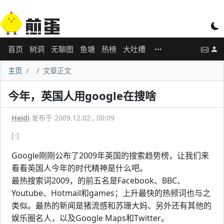
首页
树洞
无聊图
鱼塘
热榜
大吐槽
主页
文章正文
今年，英国人用google在搜啥
Heidi
发布于 2009.12.02 , 00:09
[-]
Google刚刚公布了2009年英国的搜索趋势榜，让我们来
看看英国人今年的时代精神是什么吧。
最热搜索词2009，的前五名是Facebook、BBC、
Youtube、Hotmail和games；上升最快的热频词也与之
类似。最热的新闻是猪流感和苏珊大妈、另外还有其他的
娱乐圈名人，以及Google Maps和Twitter。