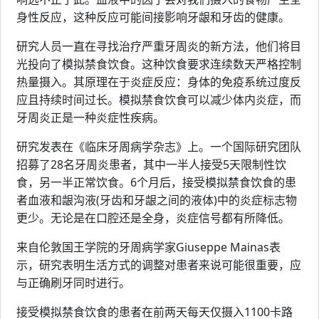
身性反应，这种反应可能间接影响牙龈和牙齿的健康。
研究人员一直在寻找治疗严重牙周炎的新方法，他们将目
光投向了模拟禁食饮食。这种饮食要求连续数天严格控制
热量摄入。其原理在于炎症反应：身体的免疫系统过度反
应且持续时间过长。模拟禁食饮食可以减少体内炎症，而
牙周炎正是一种炎症性疾病。
研究发表在《临床牙周病学杂志》上。一个国际研究团队
招募了28名牙周炎患者，其中一半人接受5天限制性饮
食，另一半正常饮食。6个月后，接受模拟禁食饮食的患
者血液和龈沟液(牙齿和牙龈之间的液体)中的炎症标志物
更少。无论是在口腔还是全身，炎症信号都有所降低。
来自伦敦国王学院的牙周病学家Giuseppe Mainas表
示，研究表明生活方式的调整对患者来说可能很重要，应
与正确刷牙同时进行。
接受模拟禁食饮食的患者在前两天每天仅摄入1100卡路