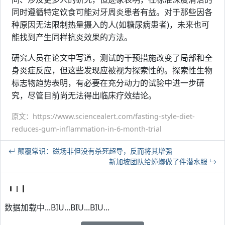
同时遵循特定饮食可能对牙周炎患者有益。对于那些因各
种原因无法限制热量摄入的人(如糖尿病患者)，未来也可
能找到产生同样抗炎效果的方法。
研究人员在论文中写道，测试的干预措施改变了局部和全
身炎症反应，但这些发现应被视为探索性的。探索性生物
标志物趋势表明，有必要在充分动力的试验中进一步研
究，尽管目前尚无法得出临床疗效结论。
原文：https://www.sciencealert.com/fasting-style-diet-
reduces-gum-inflammation-in-6-month-trial
颠覆常识：磁场非但没有杀死超导，反而将其增强
新加坡团队给蟑螂做了件潜水服
数据加载中...BIU...BIU...BIU...