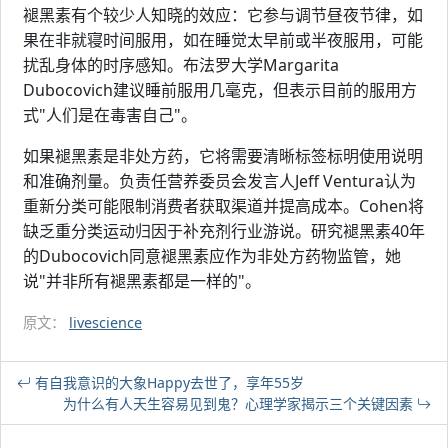
褪黑素有个较少人知晓的效应：它参与调节昼夜节律，如
果在非就寝时间服用，如在睡觉太早前或半夜服用，可能
扰乱身体的时序感知。布法罗大学Margarita
Dubocovich建议睡前服用几毫克，但表示目前的服用方
式"人们是在毒害自己"。
如果褪黑素是非处方药，它将需要清晰标签标明使用说明
和准确剂量。负责任营养委员会发言人Jeff Ventura认为
重新分类可能限制消费者获取渠道并提高成本。Cohen将
缺乏重分类运动归因于补充剂行业游说。研究褪黑素40年
的Dubocovich同意褪黑素应作为非处方药物监管，她
说"并非所有褪黑素都是一样的"。
原文：
livescience
有自我意识的大象Happy去世了，享年55岁
为什么有人天生容易见到鬼？心理学家揭示三个关键因素