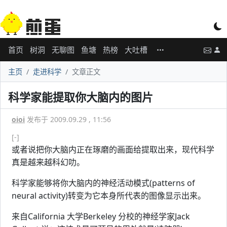
首页
树洞
无聊图
鱼塘
热榜
大吐槽
主页
走进科学
文章正文
科学家能提取你大脑内的图片
oioi
发布于 2009.09.29 , 11:56
[-]
或者说把你大脑内正在琢磨的画面给提取出来，现代科学
真是越来越科幻叻。
科学家能够将你大脑内的神经活动模式(patterns of
neural activity)转变为它本身所代表的图像显示出来。
来自California 大学Berkeley 分校的神经学家Jack