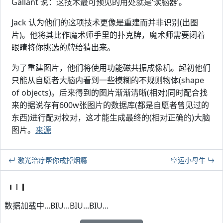
Gallant 说：这技术最可预见的用处就是‘读脑器’。
Jack 认为他们的这项技术更像是重建而并非识别(出图
片)。他将其比作魔术师手里的扑克牌，魔术师需要闭着
眼睛将你挑选的牌给猜出来。
为了重建图片，他们将使用功能磁共振成像机。起初他们
只能从自愿者大脑内看到一些模糊的不规则物体(shape
of objects)。后来得到的图片渐渐清晰(相对)同时配合找
来的据说存有600w张图片的数据库(都是自愿者曾见过的
东西)进行配对校对，这才能生成最终的(相对正确的)大脑
图片。
来源
激光治疗帮你戒掉烟瘾
空运小母牛
数据加载中...BIU...BIU...BIU...