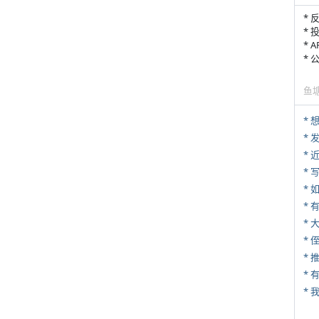
* 
* 
* 
*
鱼
*
*
* 
*
* 
*
* 
*
*