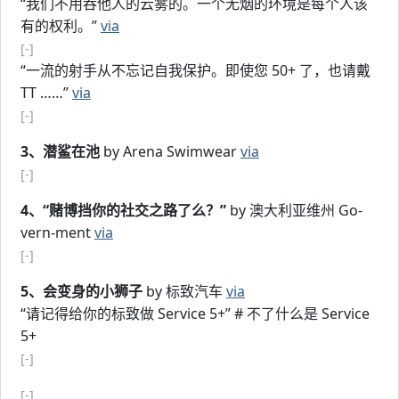
“我们不用吞他人的云雾的。一个无烟的环境是每个人该
有的权利。”
via
[-]
“一流的射手从不忘记自我保护。即使您 50+ 了，也请戴
TT ……”
via
[-]
3、潜鲨在池
by Arena Swimwear
via
[-]
4、“赌博挡你的社交之路了么？”
by 澳大利亚维州 Go-
vern-ment
via
[-]
5、会变身的小狮子
by 标致汽车
via
“请记得给你的标致做 Service 5+” # 不了什么是 Service
5+
[-]
[-]