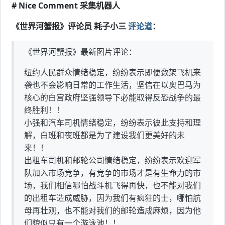
# Nice Comment 采集机器人
《世界河蟹报》评论员 耗子小三
评论道
：
《世界河蟹报》最新图片评论：
纽约人民群众情绪稳定，纷纷表示即便数架飞机来
袭也不会影响日常的工作生活，坚信在以奥巴马为
核心的白宫政府坚强领导下必能取得反恐战争的最
终胜利！！
小强和汽车司机情绪稳定，纷纷表示彼此支持和理
解，白班和夜班都是为了建设我们更美好的未
来！！
出租车司机和邮轮公司情绪稳定，纷纷表示欢迎军
队加入市场竞争，有竞争的市场才是有生命力的市
场，我们相信哪怕战斗机飞得再快，也不能对我们
的出租车造成威胁，因为我们有疯狂的士，哪怕航
母再壮观，也不能对我们的邮轮造成麻烦，因为他
们貌似只有一个游泳池！！