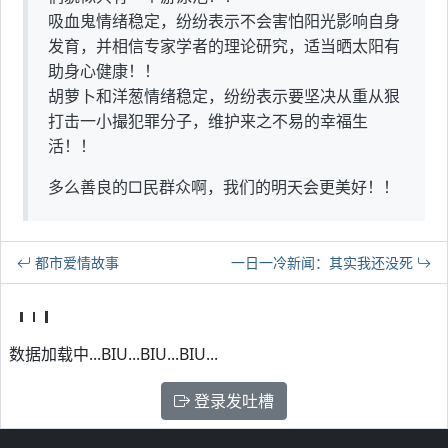
吸血鬼情绪稳定，纷纷表示不会害怕阳光影响自身
发育，并相信专家学者的理论研究，适当晒太阳有
助身心健康！！
胡萝卜和洋葱情绪稳定，纷纷表示要坚决从重从狠
打击一小撮犯罪分子，维护来之不易的幸福生
活！！
多么善良的□民群众啊，我们的明天会更美好！！
都市爱情故事
一日一冷新闻：其实我还没死
数据加载中...BIU...BIU...BIU...
登录发吐槽