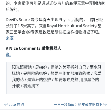
的，专家猜测可能是通过迁徙鸟儿的粪便无意中弄到她家
后院的。
Devil's Snare 是今年春天出现Phyllis 后院的，目前已经
长到了1.5米高了。来自Royal Horticultural Society(皇
家园艺学会)的专家建议还是尽快把这株植物填埋了吧。
来源
# Nice Comments 采集机器人
说:
阳光照耀她 / 是嫉妒 / 借她的美丽折射自己 / 雨水轻
抚她 / 是阴险的嫉妒 / 想要冲刷她那精致的裙 / 我爱
我的花 / 是疯狂的嫉妒 / 想要等它成熟 用那黑色的
汁液 / 将她摘下
cute 热狗
一日一冷新闻：枪支藏在肥肉下