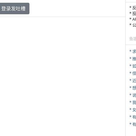
* 
登录发吐槽
* 
* 
*
鱼
*
*
*
* 
*
*
*
*
* 