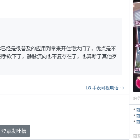
本已经是很普及的应用到拿来开住宅大门了，优点是不
把手砍下了，静脉流向也不复存在了，也算断了其他歹
LG 手表可视电话
站
*
*
*
登录发吐槽
煎