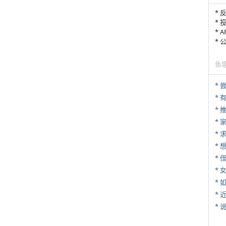
* 
* 
* 
*
鱼
*
*
*
*
* 
*
*
*
*