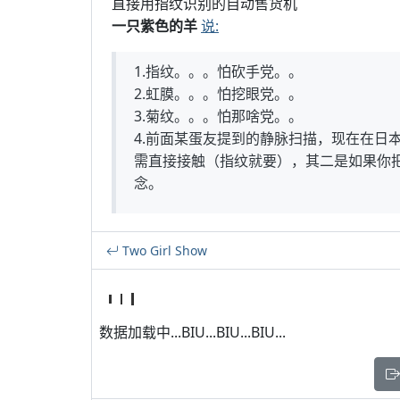
直接用指纹识别的自动售货机
一只紫色的羊
说:
1.指纹。。。怕砍手党。。
2.虹膜。。。怕挖眼党。。
3.菊纹。。。怕那啥党。。
4.前面某蛋友提到的静脉扫描，现在在日
需直接接触（指纹就要），其二是如果你
念。
Two Girl Show
数据加载中...BIU...BIU...BIU...