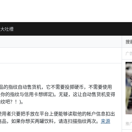
大吐槽
广
公司出品的指纹自动售货机，它不需要投掷硬币，不需要使用
是你的指纹与信用卡想绑定)。无疑，这让自动售货机变得
纹吧？！)。
术，使用者只要把手放在平台上便能够读取他的帐户信息扣出
商品，如果你想买两罐饮料，请连扫描指纹两次。
来源
推