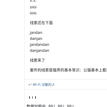
+-+-
oioi
ioio
线索还在下面
jandan
danjan
jandandan
danjandan
线索来了
案件的线索是猫界的基本常识：公猫基本上都
Wi-Fi 过敏的人
数据加载中...BIU...BIU...BIU...