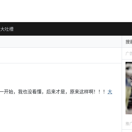
大吐槽
广
一开始，我也没看懂，后来才是，原来这样啊！！！
大
推