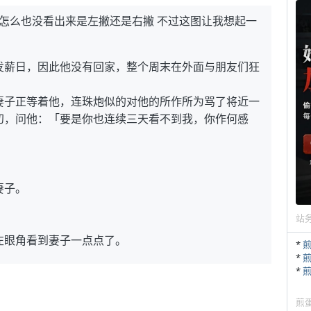
我怎么也没看出来是左撇还是右撇 不过这图让我想起一
发薪日，因此他没有回家，整个周末在外面与朋友们狂
妻子正等着他，连珠炮似的对他的所作所为骂了将近一
叨，问他：「要是你也连续三天看不到我，你作何感
妻子。
站
左眼角看到妻子一点点了。
*
*
*
煎