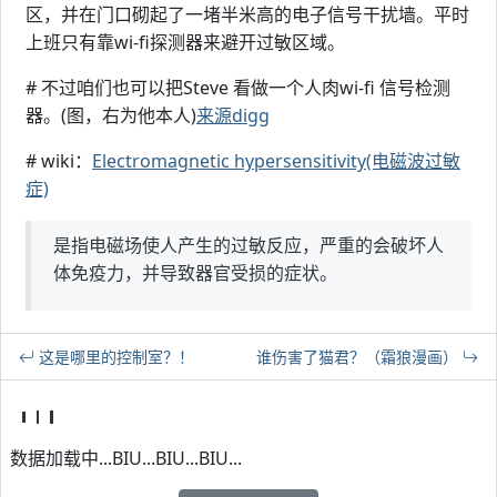
区，并在门口砌起了一堵半米高的电子信号干扰墙。平时
上班只有靠wi-fi探测器来避开过敏区域。
# 不过咱们也可以把Steve 看做一个人肉wi-fi 信号检测
器。(图，右为他本人)
来源digg
# wiki：
Electromagnetic hypersensitivity(电磁波过敏
症)
是指电磁场使人产生的过敏反应，严重的会破坏人
体免疫力，并导致器官受损的症状。
这是哪里的控制室？！
谁伤害了猫君？（霜狼漫画）
数据加载中...BIU...BIU...BIU...