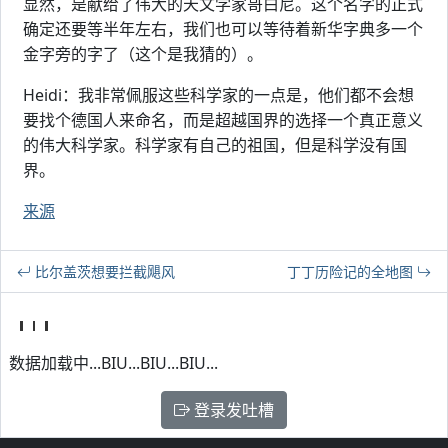
显然，是献给了伟大的天文学家哥白尼。这个名字的正式
确定还要等半年左右，我们也可以等待着新华字典多一个
金字旁的字了（这个是我猜的）。
Heidi：我非常佩服这些科学家的一点是，他们都不会想
要找个德国人来命名，而是超越国界的选择一个真正意义
的伟大科学家。科学家有自己的祖国，但是科学没有国
界。
来源
比尔盖茨想要拦截飓风
丁丁历险记的全地图
数据加载中...BIU...BIU...BIU...
登录发吐槽