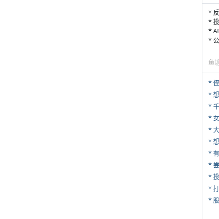
* 
* 
* 
*
鱼
* 
*
* 
*
*
*
* 
*