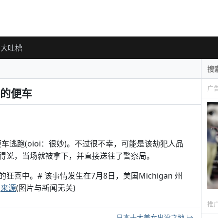
大吐槽
广
的便车
车逃跑(oioi：很妙)。不过很不幸，可能是该劫犯人品
得说，当场就被拿下，并直接送往了警察局。
中。# 该事情发生在7月8日，美国Michigan 州
。
来源
(图片与新闻无关)
推
日本十大美女出没之地