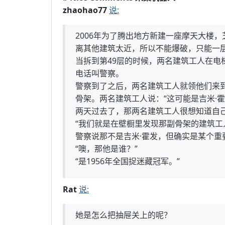
zhaohao77
说:
2006年为了腾出地方新建一座摩天大楼
离其他建筑太近，所以不能爆破，只能一
当拆到第49层的时候，两名建筑工人在电
电话叫警察。
警察到了之后，两名建筑工人就领他们来
骨架。两名建筑工人说：“这可能是吉米·
两天过去了，那两名建筑工人很想知道自
“我们就是在壁橱里发现那副骨架的建筑工
警察说那不是吉米·霍发，但确实是某个重
“噢，那他是谁？”
“是1956年全国捉迷藏冠军。”
Rat
说:
她是怎么把抽屉关上的呢？