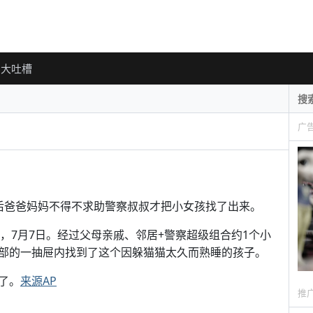
大吐槽
广
后爸爸妈妈不得不求助警察叔叔才把小女孩找了出来。
nville，7月7日。经过父母亲戚、邻居+警察超级组合约1个小
部的一抽屉内找到了这个因躲猫猫太久而熟睡的孩子。
了。
来源AP
推