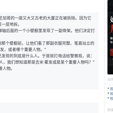
，芝加哥的一座又大又古老的大厦正在被拆除。因为它
层一层地拆。
梯轴后面的一个小壁橱里发现了一副骨架。他们决定打
到那个壁橱前，让他们看了那副衣服完整、笔直站立的
霍发，或者哪个重要人物。”
己发现的到底是什么人。于是就打电话给警察局，说：
人，我们想知道那是吉米·霍发或是某个重要人物吗？”
要人物。
站
*
*
*
煎