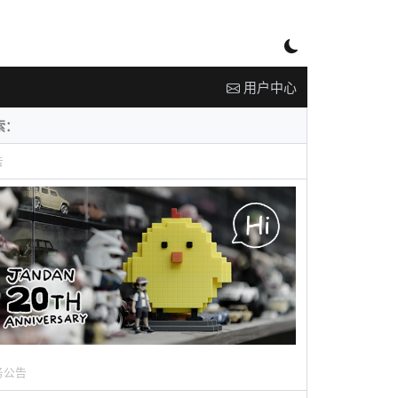
用户中心
告
务公告