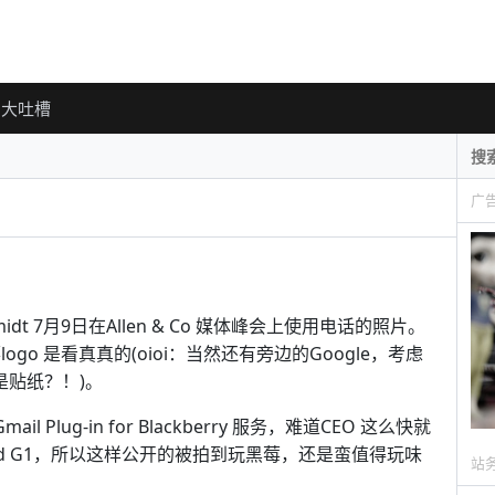
大吐槽
广
hmidt 7月9日在Allen & Co 媒体峰会上使用电话的照片。
ogo 是看真真的(oioi：当然还有旁边的Google，考虑
是贴纸？！)。
il Plug-in for Blackberry 服务，难道CEO 这么快就
roid G1，所以这样公开的被拍到玩黑莓，还是蛮值得玩味
站