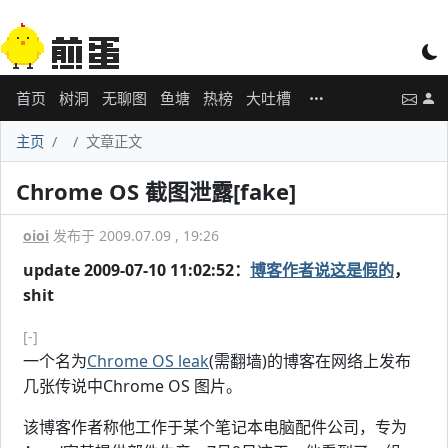
首页
树洞
无聊图
鱼塘
热榜
大吐槽
主页
文章正文
Chrome OS 截图泄露[fake]
oioi
发布于 2009.07.09 , 19:26
update 2009-07-10 11:02:52：
博客作者说这是假的
，
shit
[-]
一个名为
Chrome OS leak
(需翻墙)的博客在网络上发布
几张传说中Chrome OS 图片。
该博客作者称他工作于某个笔记本电脑配件公司，专为