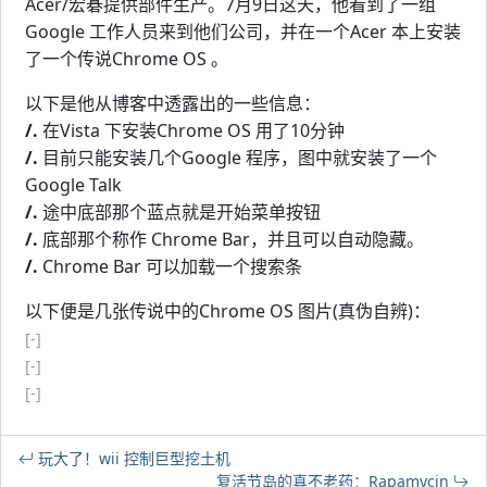
Acer/宏碁提供部件生产。7月9日这天，他看到了一组
Google 工作人员来到他们公司，并在一个Acer 本上安装
了一个传说Chrome OS 。
以下是他从博客中透露出的一些信息：
/.
在Vista 下安装Chrome OS 用了10分钟
/.
目前只能安装几个Google 程序，图中就安装了一个
Google Talk
/.
途中底部那个蓝点就是开始菜单按钮
/.
底部那个称作 Chrome Bar，并且可以自动隐藏。
/.
Chrome Bar 可以加载一个搜索条
以下便是几张传说中的Chrome OS 图片(真伪自辨)：
[-]
[-]
[-]
玩大了！wii 控制巨型挖土机
复活节岛的真不老药：Rapamycin