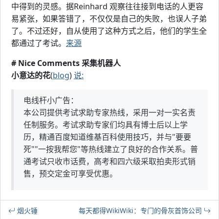
中得到的灵感。据Reinhard 观察往往接到电话的人更容
易紧张，如果答错了，不仅仅是自己的失败，也误人子弟
了。不过还好，自从使用了这种方式之后，他们的学生全
都通过了考试。
来源
# Nice Comments 采集机器人
小意达的花
(
blog
)
说:
电线杆小广告：
本公司提供考试求助专家热线，采用一对一实名责
任制服务。考试求助专家们均具有博士后以上学
历，精通百度知道维基百科使用技巧，并与"要要
死""一按我帮您"等热线建立了良好的合作关系。普
通考试只收市话费，高考和四六级采取拍卖形式销
售，预交定金可享受优惠。
烟火锤
每天都得WikiWiki：专门的骨灰首饰公司