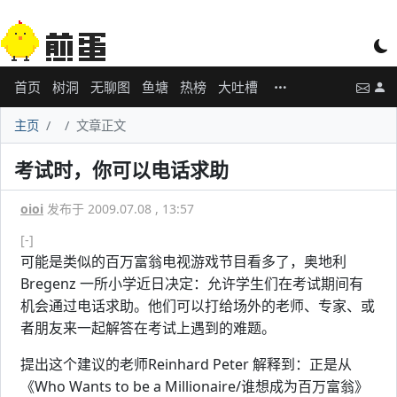
首页
树洞
无聊图
鱼塘
热榜
大吐槽
主页
文章正文
考试时，你可以电话求助
oioi
发布于 2009.07.08 , 13:57
[-]
可能是类似的百万富翁电视游戏节目看多了，奥地利
Bregenz 一所小学近日决定：允许学生们在考试期间有
机会通过电话求助。他们可以打给场外的老师、专家、或
者朋友来一起解答在考试上遇到的难题。
提出这个建议的老师Reinhard Peter 解释到：正是从
《Who Wants to be a Millionaire/谁想成为百万富翁》