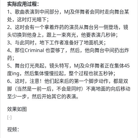
实际应用过程：
1、歌曲表演到中间部分，MJ及伴舞者会同时走向舞台某
处，这时灯光暗下；
2、这时会有一个拿着炸药的演员从舞台另一侧登场，镜
头切换到他身上，跟上一束亮光，他要表演几秒钟；
3、与此同时，地下工作者准备好了地面机关；
4、那位Criminal 也耍够了，然后，他向舞台中间扔出炸
药；
5、舞台灯光亮起，镜头特写，MJ及众伴舞者正在集体45
度ing，然后集体慢慢拉起，整个过程也就五秒钟；
6、这时，注意！他们起来后的第一个脚步动作，都是双
脚（当然是一前一后，不会是同时）不离地面的向后移动
至少一步，然后开始其它的表演。
效果如图
[-]
视频：