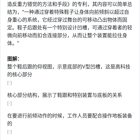
造反重力错觉的方法和手段》的专利，其内容可以简单总
结为，“一种通过穿着特殊鞋子让身体向前倾斜以超过自
身重心的系统，它经过穿过舞台的可移动凸出物体而固
定。鞋子后跟处有一个特别设计凹槽，可通过穿着者的轻
微向前移动而扣合连接部分，从而让整个装置能拉住身
体。”
图解：
整个鞋后跟的仰视图，示意底部的V型凹槽，这是高科技
的核心部分
[-]
核心部分结构，展示了鞋跟和特别装置与底板的关系
[-]
在要进行前倾动作的时候，工作人员要配合操作地板装备
的
[-]