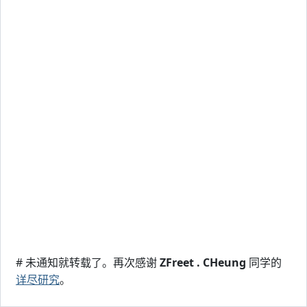
# 未通知就转载了。再次感谢
ZFreet . CHeung
同学的
详尽研究
。