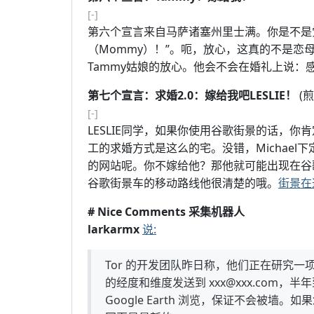
[-]
第六个宣言来自马萨诸塞州里士满。你是不是
（Mommy）！”。呃，放心，这真的不是恋
Tammy姑娘的放心。他会不会在婚礼上说：
第七个宣言：求婚2.0：嫁给我吧LESLIE！
(
[-]
LESLIE同学，如果你使用谷歌街景的话，你肯
工的求婚方式是这么的宅。没错，Michael
的网站呢。你不嫁给他？那他就可能出现在谷
谷歌街景车的移动路线他很清楚的哦。
街景在
# Nice Comments 采集机器人
larkarmx
说:
Tor 的开发团队昨日称，他们正在研究
的经度和维度发送到 xxx@xxx.com
Google Earth 浏览，保证不会被墙