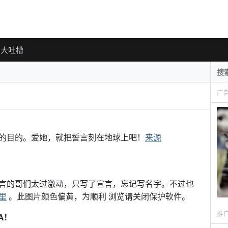
大吐槽
广
的目的。爱她，就把誓言刻在地球上吧！
来源
言的哥们太过激动，只写了宣言，忘记写名字。不过也
里
。此图片颜色偏黄，为顺利 浏览请关闭保护软件。
推
A！