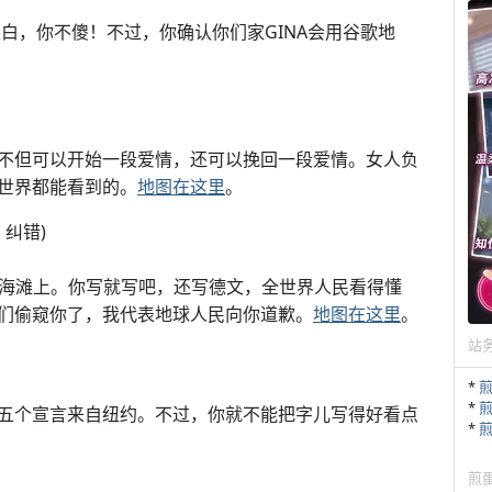
白，你不傻！不过，你确认你们家GINA会用谷歌地
不但可以开始一段爱情，还可以挽回一段爱情。女人负
世界都能看到的。
地图在这里
。
di 纠错)
e的一片海滩上。你写就写吧，还写德文，全世界人民看得懂
们偷窥你了，我代表地球人民向你道歉。
地图在这里
。
站
*
*
五个宣言来自纽约。不过，你就不能把字儿写得好看点
*
煎