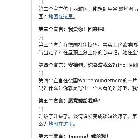
[-]
第二个宣言位于西雅图，能想到用谷 歌地图表
图？
地图在这里
。
第三个宣言：我爱你！回来吧！
[-]
第三个宣言在德国杜伊斯堡。事实上谷歌地图
气出走了？在屋顶上刻上你的心声吧，她在全
第四个宣言：安德烈，你喜欢我么?
(thx Hei
[-]
第四个宣言在德国Warnemündether
吗？什么？你就是写个一个人看的？好吧，我
第五个宣言：愿意嫁给我吗？
[-]
升级了升级了。谈情说爱变成谈婚论嫁了。第
么？
地图在这里
。
第六个宣言：Tammy！嫁给我！