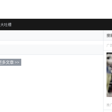
大吐槽
广
更多文章 >>
推