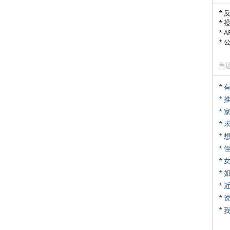
* 
* 
* 
*
鱼
*
*
*
* 
*
*
*
*
*