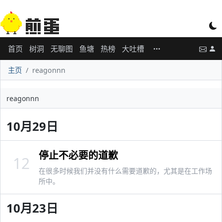
首页
树洞
无聊图
鱼塘
热榜
大吐槽
主页
reagonnn
reagonnn
10月29日
停止不必要的道歉
12
在很多时候我们并没有什么需要道歉的，尤其是在工作场
所中。
10月23日