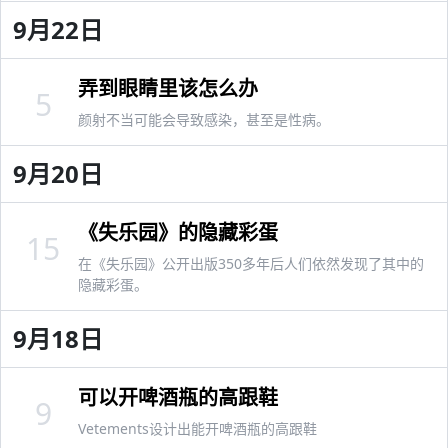
9月22日
弄到眼睛里该怎么办
5
颜射不当可能会导致感染，甚至是性病。
9月20日
《失乐园》的隐藏彩蛋
15
在《失乐园》公开出版350多年后人们依然发现了其中的
隐藏彩蛋。
9月18日
可以开啤酒瓶的高跟鞋
9
Vetements设计出能开啤酒瓶的高跟鞋