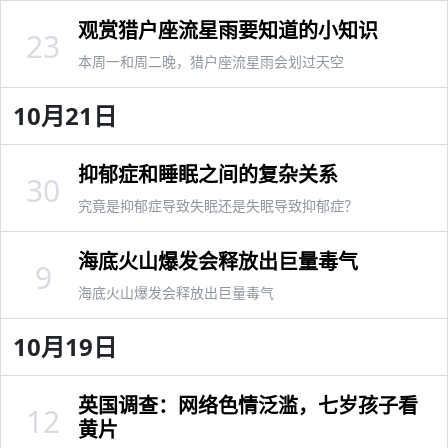
观赏猎户座流星雨要知道的小知识
23
本周一和周二晚，猎户座流星雨会划过天空
10月21日
抑郁症和睡眠之间的复杂关系
30
究竟是抑郁症导致失眠还是失眠导致抑郁症？
海底火山爆发会释放出巨量毒气
9
海底火山爆发会释放出巨量毒气
10月19日
英国调查：网络色情泛滥，七岁孩子看
12
黄片