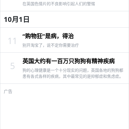
在英国色情片的不良影响引起人们的警惕
10月1日
“购物狂”是病，得治
11
别开淘宝了，说不定你需要治疗
英国大约有一百万只狗狗有精神疾病
5
狗的心理健康是一个十分现实的问题，英国各地的狗狗都
患有各式各样的疾病，其中最常见的是抑郁症和焦虑症。
广告