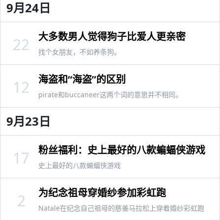
9月24日
大多数男人觉得狗子比爱人更亲密
22
找个女朋友，不如养条狗。
海盗和“海盗”的区别
12
pirate和buccaneer这两个词的意思并不相同。
9月23日
粉丝福利：史上最好的八款蝙蝠侠游戏
17
史上最好的八款蝙蝠侠游戏
为纪念祖母穿婚纱参加彩虹跑
2
Natale在纪念自己祖母的慈善马拉松上穿着婚纱彩虹跑