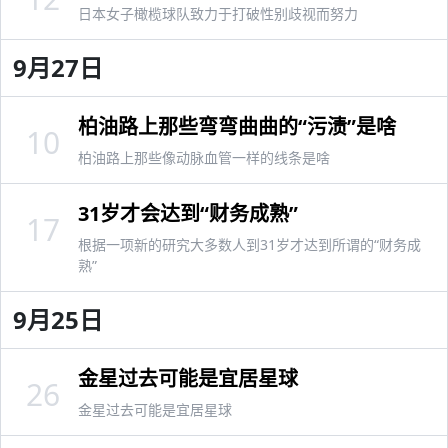
日本女子橄榄球队致力于打破性别歧视而努力
9月27日
柏油路上那些弯弯曲曲的“污渍”是啥
10
柏油路上那些像动脉血管一样的线条是啥
31岁才会达到“财务成熟”
17
根据一项新的研究大多数人到31岁才达到所谓的“财务成
熟”
9月25日
金星过去可能是宜居星球
26
金星过去可能是宜居星球