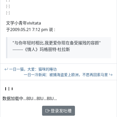
[-]
[-]
文学小青年vivitata
于2009.05.21 7:12 pm 说 :
"与你年轻时相比,我更爱你现在备受摧残的容颜"
--------《情人》玛格丽特·杜拉斯
一日一猫，大爱：猫咪的睡功
一日一冷新闻：被捕海盗爱上欧洲，不愿再回索马里
数据加载中...BIU...BIU...BIU...
登录发吐槽