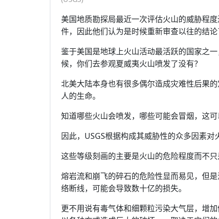
美国地质勘探局最近一次评估火山的威胁程度
件，因此他们认为是时候重新审查以往的结论
鉴于美国是地球上火山活动最活跃的国家之一
候，你们去参观夏威夷火山喷发了没有？
北美大陆本身也有很多偶尔造成灾难性后果的
人的生命。
知道哪些火山会喷发，哪些可能会冒烟，这可
因此，USGS根据构成其威胁性的众多因素
这些等级刻画的主要是火山的危险程度而不只
熔岩流和崩飞的碎石的危险性显而易见，但是
络断线，可能会导致数十亿的损失。
更不用说有毒气体和细颗粒污染大气层，增加