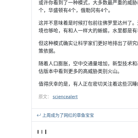
或许你看到了一种模式，大多数最严重的威胁
个，华盛顿有4个，俄勒冈有4个。
这并不意味着是时候打包前往佛罗里达州了。
境也够呛，有和人一样大的蜥蜴，水里都是有
但这种模式确实让科学家们更好地排出了研究
策依据。
随着人口膨胀，空中交通量增加，新型技术和
估版本中看到更多的高威胁类别火山。
值得庆幸的是，有人正在密切关注着这些沉睡
原文：
sciencealert
上周成为了网红的章鱼宝宝