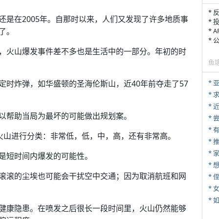
* 
还是在2005年。自那时以来，人们又发现了许多地质事
* 
了。
* 
*
，火山爆发事件差不多也是生活中的一部分。年初的时
鱼
定时炸弹，如华盛顿的圣海伦斯山，近40年前夺走了57
*
*
*
以帮助当局为最坏的可能做出规划案。
*
对火山进行分类：非常低，低，中，高，还有非常高。
*
*
是短时间内爆发的可能性。
滚滚的尘埃也可能会干扰空中交通；因为取消航班和网
* 
*
*
健康隐患。在喷发之后很长一段时间里，火山仍然能够