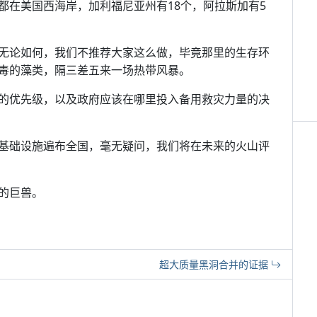
都在美国西海岸，加利福尼亚州有18个，阿拉斯加有5
无论如何，我们不推荐大家这么做，毕竟那里的生存环
毒的藻类，隔三差五来一场热带风暴。
的优先级，以及政府应该在哪里投入备用救灾力量的决
基础设施遍布全国，毫无疑问，我们将在未来的火山评
的巨兽。
超大质量黑洞合并的证据