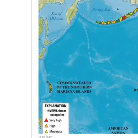
(USGS)