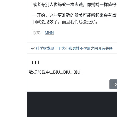
或者夸别人像蚂蚁一样忠诚，像鹦鹉一样值得
一开始，这些更准确的赞美可能听起来会有点
间就会见效了，而且我们也会更好。
原文：
MNN
科学家发现丁丁大小和男性不孕症之间具有关联
数据加载中...BIU...BIU...BIU...