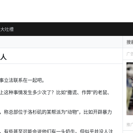
大吐槽
广
人
事立法联系在一起吧。
上这种事情发生多少次了？比如“撒谎、作弊”的老鼠、
，称总部位于洛杉矶的某帮派为“动物”，比如开辟暴力
推
，有些甚至可能会说他们有一头奶牛。但似乎并没人注