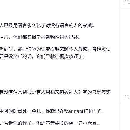
广
人已经用语言永久化了对没有语言的人的权威。
冲击，他们都习惯了被动物性词语描述。
听到时，那些侮辱的词变得越来越令人反感。曾经被认
要是没这样的话，它们早就被彻底放逐了。
有没有注意到很少有人用猫来侮辱别人？有的只是夸奖
广
时间睡一会儿，你就是在“cat nap(打盹儿)”。
，告诉你的侄子，他的声音甜美的像一只小老鼠。