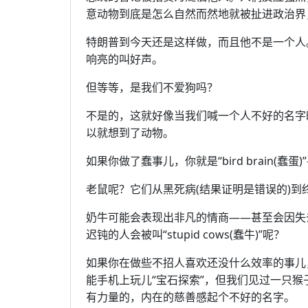
意动物到底是怎么自然而然地就被扯进政治界
特朗普到今天还是这样做，而且他不是一个人
响亮的叫好声。
但等等，是我们不爱狗吗？
不是的，这就好像当我们喊一个人不好的名字
以就想到了动物。
如果你做了蠢事儿，你就是“bird brain
老鼠呢？它们从黑死病(结果证明是错误的)到
奶牛可能会表现出非凡的情商——甚至会因失
迟钝的人会被叫“stupid cows(蠢牛)”呢？
如果你在做些不招人喜欢还没什么效率的事儿
能手机上玩儿“宝石探索”，但我们见过一只
有力量的，内在的慈善感起个不好的名字。