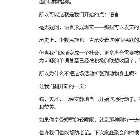
面的动物指称。
所以可能这就是我们开始的点：语言
毫无疑问，语言形成现实——那些可以发声的
历史上，少数民族也一直承受着这种很活跃的
但当我们逐渐变成一个社会，更多声音需要被
为可疑的单词甚至已经被积极的联想收回了，
所以为什么不把这场活动扩张到动物身上呢？
让我们翻开新的一页：
猫，天才，已经安静地自己开始这场行动了。
和赞美。
如果你享受短暂的轻睡眠，就是那种刚好一天中对的
也许我们也能帮助老鼠。下次家庭聚会的时候