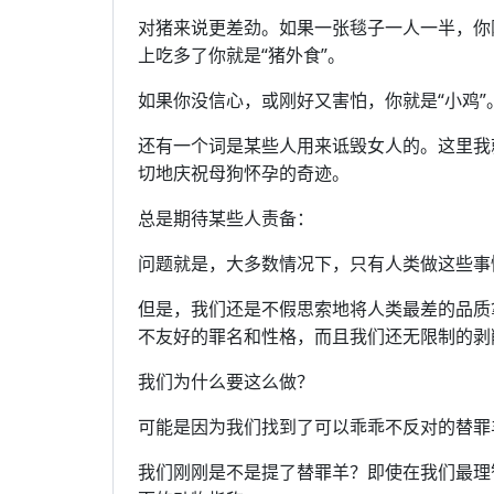
对猪来说更差劲。如果一张毯子一人一半，你
上吃多了你就是“猪外食”。
如果你没信心，或刚好又害怕，你就是“小鸡”
还有一个词是某些人用来诋毁女人的。这里我
切地庆祝母狗怀孕的奇迹。
总是期待某些人责备：
问题就是，大多数情况下，只有人类做这些事
但是，我们还是不假思索地将人类最差的品质
不友好的罪名和性格，而且我们还无限制的剥
我们为什么要这么做？
可能是因为我们找到了可以乖乖不反对的替罪
我们刚刚是不是提了替罪羊？即使在我们最理