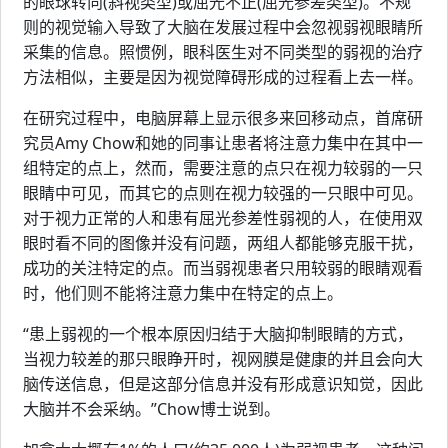
的眼球转向(斜视类型)或屈光不正(屈光参差类型)。不规
则的视觉输入导致了大脑在发展过程中会忽视弱视眼睛所
采集的信息。照惯例，眼科医生对不同类型的弱视的治疗
方法相似，主要是因为视觉障碍形成的过程看上去一样。
在研究过程中，电脑屏幕上显示很多来回移动点，首席研
究员Amy Chow和她的同事让患者将注意力集中在其中一
组特定的点上，然而，需要注意的点只在视力较弱的一只
眼睛中可见，而其它的点则在视力较强的一只眼中可见。
对于视力正常的人和患有屈光参差性弱视的人，在使用双
眼时看不同的图像并没有问题，两组人都能够克服干扰，
成功的关注特定的点。而当弱视患者只用较弱的眼睛观看
时，他们则不能将注意力集中在特定的点上。
“患上弱视的一个根本原因归结于大脑抑制眼睛的方式，
当视力较差的那只眼睁开时，视网膜是健康的并且会向大
脑传送信息，但是这部分信息并没有形成意识知觉，因此
大脑并不会采纳。”Chow博士说到。