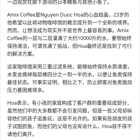
一边观赏在脚下游动的日本鲤鱼与其他小鱼了。
Amix Coffee是Nguyen Duoc Hoa的心血结晶，23岁的
他希望以此将动物咖啡馆的概念提升到一个全新的境界。
然而，让想法成为现实并不是世界上最容易的事。Amix
Coffee的一层与二层灌满了大约10000升的水，要想始终
保持清洁，可谓充满了挑战，但Hoa最终还是找到了可行
的解决方案。
这家咖啡馆采用三重过滤系统，能够始终保持水质清澈，
水泵会换掉每层楼四分之一到一半的水，以便让鱼类保持
最佳状态。可事实证明，相比之下，防止顾客对鱼类施加
压力要困难得多。
Hoa表示，有小孩的家庭构成了客户群的重要组成部分，
虽然他们中的大多数都不会引发问题，但是一些父母却纵
容他们的孩子追鱼玩，这是不允许的。如果有些顽皮的孩
子试图抓鱼，而他们的父母也没有说什么，Hoa就不得不
请他们离开。