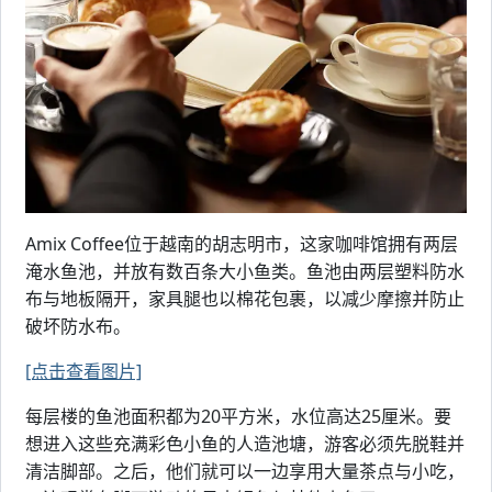
Amix Coffee位于越南的胡志明市，这家咖啡馆拥有两层
淹水鱼池，并放有数百条大小鱼类。鱼池由两层塑料防水
布与地板隔开，家具腿也以棉花包裹，以减少摩擦并防止
破坏防水布。
[点击查看图片]
每层楼的鱼池面积都为20平方米，水位高达25厘米。要
想进入这些充满彩色小鱼的人造池塘，游客必须先脱鞋并
清洁脚部。之后，他们就可以一边享用大量茶点与小吃，