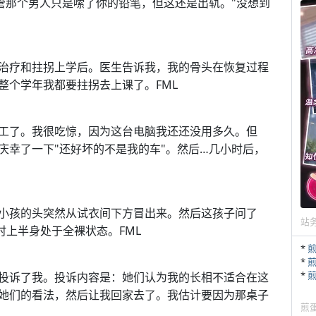
管那个男人只是嗦了你的铅笔，但这还是出轨。"没想到
治疗和拄拐上学后。医生告诉我，我的骨头在恢复过程
整个学年我都要拄拐去上课了。FML
工了。我很吃惊，因为这台电脑我还还没用多久。但
庆幸了一下"还好坏的不是我的车"。然后…几小时后，
小孩的头突然从试衣间下方冒出来。然后这孩子问了
站
时上半身处于全裸状态。FML
*
*
*
投诉了我。投诉内容是：她们认为我的长相不适合在这
她们的看法，然后让我回家去了。我估计要因为那桌子
煎