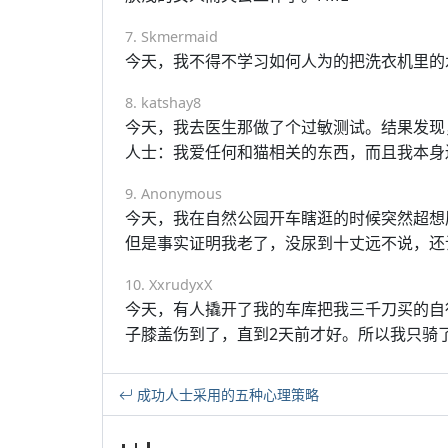
7. Skmermaid
今天，我不得不学习如何人为的把洗衣机里的
8. katshay8
今天，我去医生那做了个过敏测试。结果发现
人士：我爱任何和猫相关的东西，而且我本身还
9. Anonymous
今天，我在自然公园开车瞎逛的时候突然超想
但是事实证明我老了，没尿到十丈远不说，还
10. XxrudyxX
今天，有人撬开了我的车库把我三千刀买的自
子膝盖伤到了，直到2天前才好。所以我只骑了
成功人士采用的五种心理策略