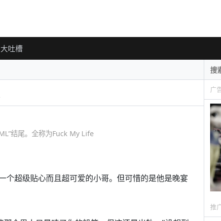
大吐槽
广
结尾。全称为Fuck My Life
一个超级贴心而且超可爱的小哥。但可惜的是他是晚宴
推