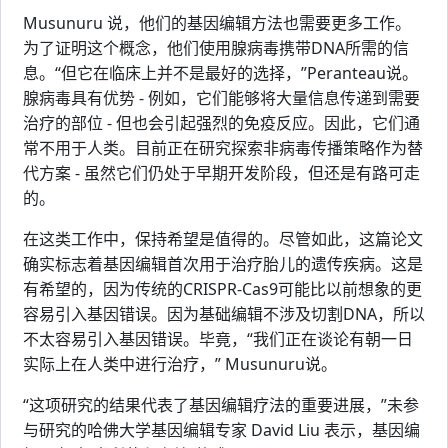
Musunuru 说，他们的基因编辑方法也需要更多工作。
为了证明这个概念，他们使用腺病毒携带DNA所需的信
息。“但它在临床上并不是最好的选择，”Peranteau说。
腺病毒具有优势 - 例如，它们能够将大量信息传递到需要
治疗的部位 - 但也会引起强烈的免疫反应。因此，它们通
常不用于人类。目前正在研究探索非病毒传播策略作为替
代方案 - 虽然它们仍处于早期开发阶段，但还是有路可走
的。
在这类工作中，保持希望是值得的。尽管如此，这篇论文
确实标志着基因编辑首次用于治疗胎儿的遗传疾病。这是
有希望的，因为传统的CRISPR-Cas9可能比以前想象的更
容易引入基因错误。因为基础编辑不涉及切割DNA，所以
不太容易引入基因错误。毕竟，“我们正在谈论有朝一日
实际上在人类中进行治疗，” Musunuru说。
“这项研究的结果代表了基因编辑疗法的重要进展，”未参
与研究的哈佛大学基因编辑专家 David Liu 表示，基因编