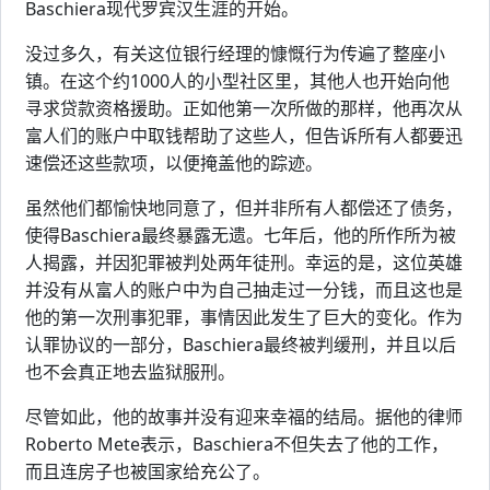
Baschiera现代罗宾汉生涯的开始。
没过多久，有关这位银行经理的慷慨行为传遍了整座小
镇。在这个约1000人的小型社区里，其他人也开始向他
寻求贷款资格援助。正如他第一次所做的那样，他再次从
富人们的账户中取钱帮助了这些人，但告诉所有人都要迅
速偿还这些款项，以便掩盖他的踪迹。
虽然他们都愉快地同意了，但并非所有人都偿还了债务，
使得Baschiera最终暴露无遗。七年后，他的所作所为被
人揭露，并因犯罪被判处两年徒刑。幸运的是，这位英雄
并没有从富人的账户中为自己抽走过一分钱，而且这也是
他的第一次刑事犯罪，事情因此发生了巨大的变化。作为
认罪协议的一部分，Baschiera最终被判缓刑，并且以后
也不会真正地去监狱服刑。
尽管如此，他的故事并没有迎来幸福的结局。据他的律师
Roberto Mete表示，Baschiera不但失去了他的工作，
而且连房子也被国家给充公了。