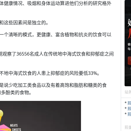
体健康情况、吸烟和身体运动算进他们分析的研究格外
和这些因素间是独立的。
一个清晰的模式，更健康、富含植物和抗炎的饮食可以
期观察了36556名成人在传统地中海式饮食和抑郁症之间
不地中海式饮食的人患上抑郁症的风险要低33%。
是说少吃加工类食品以及有着高饱和脂肪和糖类的食
和多酚类的食物。
站
*
*
*
煎