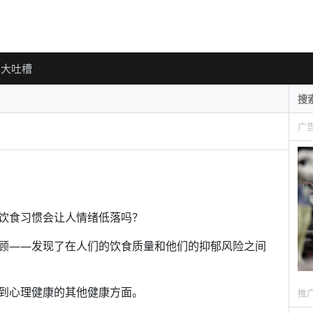
大吐槽
广
饮食习惯会让人情绪低落吗？
顾——发现了在人们的饮食质量和他们的抑郁风险之间
到心理健康的其他健康方面。
推