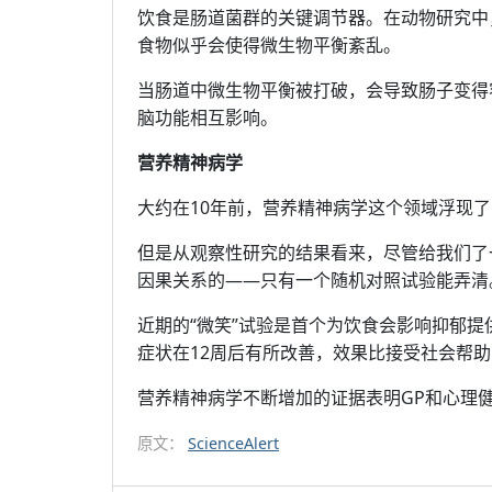
饮食是肠道菌群的关键调节器。在动物研究中
食物似乎会使得微生物平衡紊乱。
当肠道中微生物平衡被打破，会导致肠子变得
脑功能相互影响。
营养精神病学
大约在10年前，营养精神病学这个领域浮现
但是从观察性研究的结果看来，尽管给我们了
因果关系的——只有一个随机对照试验能弄清
近期的“微笑”试验是首个为饮食会影响抑郁
症状在12周后有所改善，效果比接受社会帮
营养精神病学不断增加的证据表明GP和心理
原文：
ScienceAlert