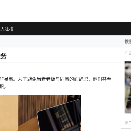
大吐槽
广
务
非易事。为了避免当着老板与同事的面辞职，他们甚至
职。
推