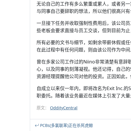
无论自己的工作有多么繁重或累人，或者另一
与同事自己要辞职的想法，所以他们很高兴有
一旦接下任务并收取强制性费用后，该公司员
些老板会要求直接与员工交谈，但到目前为止
所有必要的文书与细节，如剩余带薪休假或任
在此过程中有任何问题，则由该公司作为中间
曾在多家公司工作过的Niino非常清楚有意
心，以及同事的刻薄凝视。他还记得，自己的
资源经理提醒他公司对他的投资。正因如此，
自成立以来仅一年内，即将改名为Exit Inc.的S
职委托。随着该业务最近在媒体上引发了大量
原文：
OddityCentral
PCBs(多氯联苯)正在杀死虎鲸