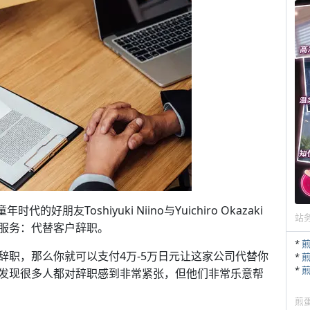
的好朋友Toshiyuki Niino与Yuichiro Okazaki
站
服务：代替客户辞职。
*
辞职，那么你就可以支付4万-5万日元让这家公司代替你
*
*
发现很多人都对辞职感到非常紧张，但他们非常乐意帮
煎