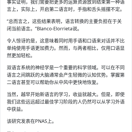
事实证明，我们需要把更多的运算资源放到结束第一种语
言上，实际上，开启第二语言时，手指和舌头摇摆不定。
“总而言之，这些结果表明，语言转换的主要负担在于关
闭当前语言。”Blanco-Elorrieta说。
令人惊讶的是，这意味着同时用手语和口语来对话并不比
单纯使用手语更加费力。然而，与两者相比，仅用口语显
然更加轻松。
双语言系统的神经学是一个重要的科学领域。可以在不同
语言之间跳跃的大脑通常会产生轻微的认知优势。掌握第
二语言甚至可以帮助你从中风中更快地恢复。
当然，越早开始新语言的学习，收益就越大。但是，即使
我们这些远远超过最佳学习阶段的人仍然可以从学习外语
中获益。
该研究发表在PNAS上。