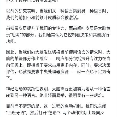
但这个过程可以有多么流畅？
以前的研究表明，当我们从一种语言跳到另一种语言时，
我们的前扣带和前额叶皮质就会被激活。
前扣带皮层提升了我们的专注力，而前额叶皮层是大脑负
责“思考”的部分，我们通常认为它控制着决策和其他执行
功能。
因此，当我们向大脑发送切换当前使用语言的请求时，大
脑的某些部分作出响应——响应部分包括提升专注力在当
前任务上，即相当于要求占用更多内存；同时，要求决策
评估，也就是要求中央处理器资源——就一点也不足为奇
了。
神经活动的跳跃性表明，大脑需要更加努力地从一种语言
转到另一种语言。绝非轻而易举，很明显有一些艰难。
目前尚不清楚的是，这一过程的启动机制。我们先关闭
“西班牙语”，然后打开“德语”？两个动作实际上是同步