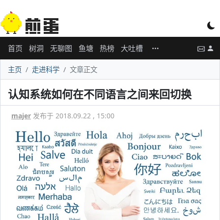
首页
树洞
无聊图
鱼塘
热榜
大吐槽
主页
走进科学
文章正文
认知系统如何在不同语言之间来回切换
majer
发布于 2018.09.22 , 15:00