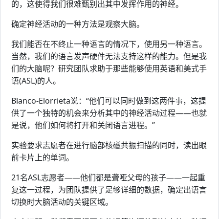
的，这使得我们很难甄别出其中发挥作用的神经。
确定神经活动的一种方法是观察大脑。
我们能否在不终止一种语言的情况下，使用另一种语言。
当然，我们的语言发声硬件无法支持这样的能力。但是我
们的大脑呢？研究团队求助于那些能够使用英语和美式手
语(ASL)的人。
Blanco-Elorrieta说：“他们可以同时做到这两件事，这提
供了一个独特的机会来分析其中的神经活动过程——也就
是说，他们如何将打开和关闭语言进程。”
实验要求志愿者在进行脑部核磁共振扫描的同时，读出眼
前卡片上的单词。
21名ASL志愿者——他们都是聋哑父母的孩子——一起重
复这一过程，为团队提供了足够详细的数据，确定出语言
切换时大脑活动的关键区域。