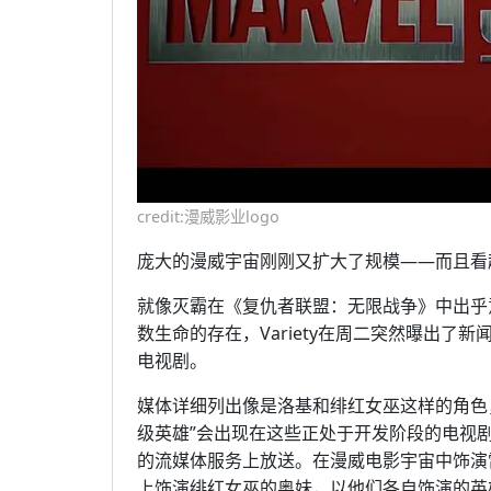
credit:漫威影业logo
庞大的漫威宇宙刚刚又扩大了规模——而且看
就像灭霸在《复仇者联盟：无限战争》中出乎
数生命的存在，Variety在周二突然曝出
电视剧。
媒体详细列出像是洛基和绯红女巫这样的角色
级英雄”会出现在这些正处于开发阶段的电视
的流媒体服务上放送。在漫威电影宇宙中饰演
上饰演绯红女巫的奥妹，以他们各自饰演的英