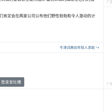
广
们肯定会在两家公司公布他们野性勃勃和令人激动的计
牛津词典向年轻人求助
登录发吐槽
广