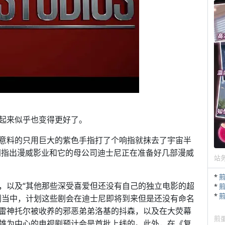
起来似乎也变得更好了。
意料的只用巨大的紫色手指打了个响指就抹去了宇宙半
了新闻指出漫威影业和它的母公司迪士尼正在准备好几部漫威
站
*
，以及“其他那些深受喜爱但还没有自己的独立电影的超
*
*
剧当中，计划这些剧会在迪士尼即将到来但是还没有命名
雷神托尔被收养的邪恶弟弟洛基的抖森，以及在大荧幕
煎
雄为中心的电视剧预计会是首批上线的。此外，在《复